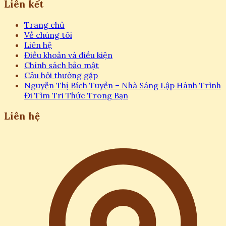
Liên kết
Trang chủ
Về chúng tôi
Liên hệ
Điều khoản và điều kiện
Chính sách bảo mật
Câu hỏi thường gặp
Nguyễn Thị Bích Tuyền – Nhà Sáng Lập Hành Trình
Đi Tìm Tri Thức Trong Bạn
Liên hệ