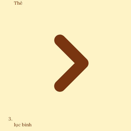
Thẻ
lục bình