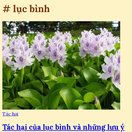
# lục bình
Tác hại
Tác hại của lục bình và những lưu ý