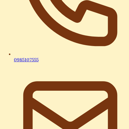
0985107555