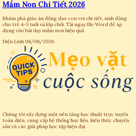
Mầm Non Chi Tiết 2026
Khám phá giáo án đồng dao con voi chi tiết, sinh động
cho trẻ 4-5 tuổi và lớp chồi. Tải ngay file Word để áp
dụng vào bài dạy mầm non hiệu quả
Diệu Linh
08/08/2026
Chúng tôi xây dựng một nền tảng học thuật trực tuyến
toàn diện, cung cấp hệ thống học liệu, kiến thức chuyên
sâu và các giải pháp học tập hiện đại.