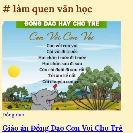
# làm quen văn học
Đồng dao
Giáo án Đồng Dao Con Voi Cho Trẻ