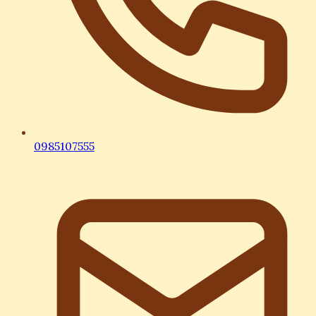
0985107555