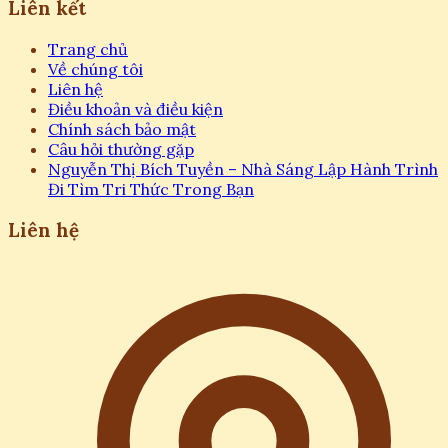
Liên kết
Trang chủ
Về chúng tôi
Liên hệ
Điều khoản và điều kiện
Chính sách bảo mật
Câu hỏi thường gặp
Nguyễn Thị Bích Tuyền – Nhà Sáng Lập Hành Trình
Đi Tìm Tri Thức Trong Bạn
Liên hệ