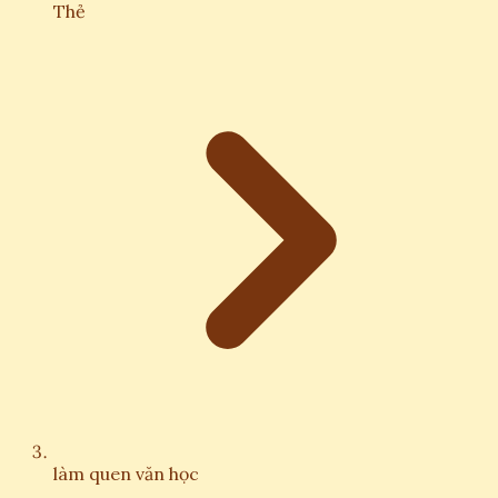
Thẻ
làm quen văn học