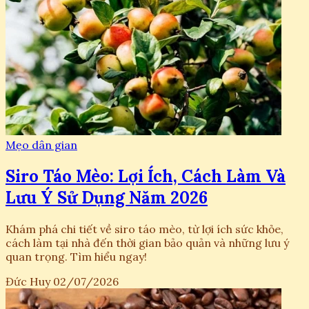
Mẹo dân gian
Siro Táo Mèo: Lợi Ích, Cách Làm Và
Lưu Ý Sử Dụng Năm 2026
Khám phá chi tiết về siro táo mèo, từ lợi ích sức khỏe,
cách làm tại nhà đến thời gian bảo quản và những lưu ý
quan trọng. Tìm hiểu ngay!
Đức Huy
02/07/2026