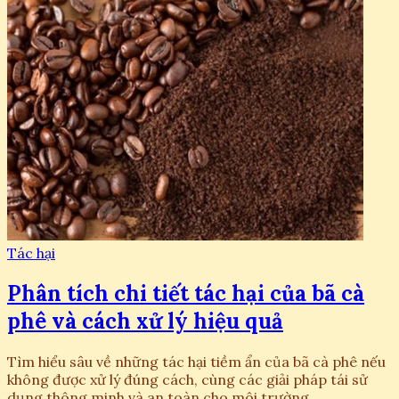
Tác hại
Phân tích chi tiết tác hại của bã cà
phê và cách xử lý hiệu quả
Tìm hiểu sâu về những tác hại tiềm ẩn của bã cà phê nếu
không được xử lý đúng cách, cùng các giải pháp tái sử
dụng thông minh và an toàn cho môi trường