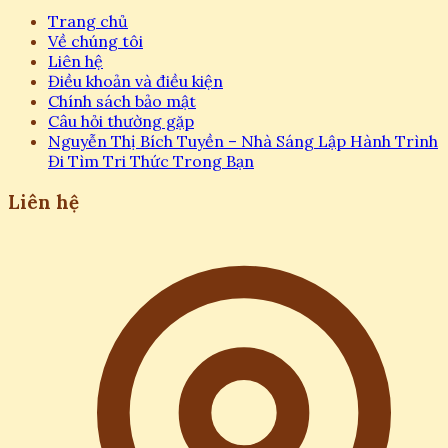
Trang chủ
Về chúng tôi
Liên hệ
Điều khoản và điều kiện
Chính sách bảo mật
Câu hỏi thường gặp
Nguyễn Thị Bích Tuyền – Nhà Sáng Lập Hành Trình
Đi Tìm Tri Thức Trong Bạn
Liên hệ