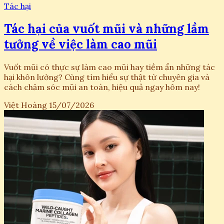
Tác hại
Tác hại của vuốt mũi và những lầm
tưởng về việc làm cao mũi
Vuốt mũi có thực sự làm cao mũi hay tiềm ẩn những tác
hại khôn lường? Cùng tìm hiểu sự thật từ chuyên gia và
cách chăm sóc mũi an toàn, hiệu quả ngay hôm nay!
Việt Hoàng
15/07/2026