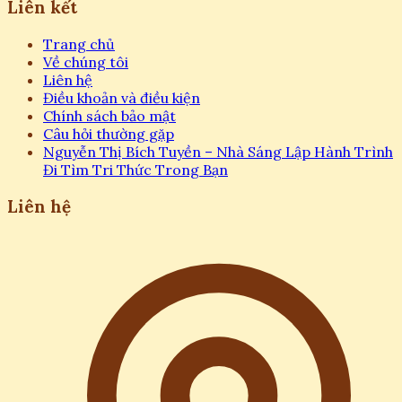
Liên kết
Trang chủ
Về chúng tôi
Liên hệ
Điều khoản và điều kiện
Chính sách bảo mật
Câu hỏi thường gặp
Nguyễn Thị Bích Tuyền – Nhà Sáng Lập Hành Trình
Đi Tìm Tri Thức Trong Bạn
Liên hệ