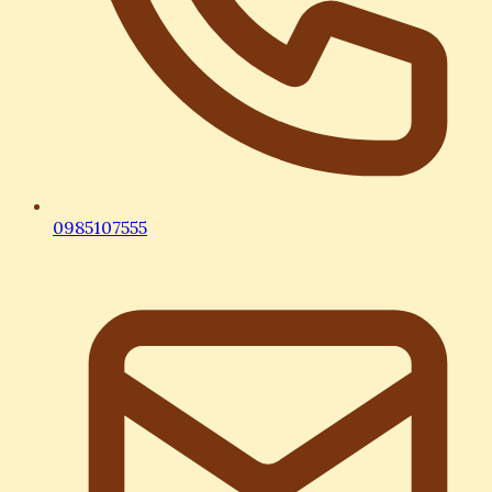
0985107555