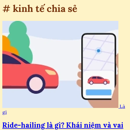
# kinh tế chia sẻ
Là
gì
Ride-hailing là gì? Khái niệm và vai