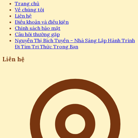
Trang chủ
Về chúng tôi
Liên hệ
Điều khoản và điều kiện
Chính sách bảo mật
Câu hỏi thường gặp
Nguyễn Thị Bích Tuyền – Nhà Sáng Lập Hành Trình
Đi Tìm Tri Thức Trong Bạn
Liên hệ