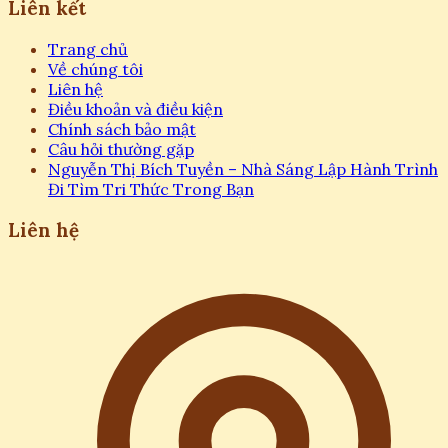
Liên kết
Trang chủ
Về chúng tôi
Liên hệ
Điều khoản và điều kiện
Chính sách bảo mật
Câu hỏi thường gặp
Nguyễn Thị Bích Tuyền – Nhà Sáng Lập Hành Trình
Đi Tìm Tri Thức Trong Bạn
Liên hệ