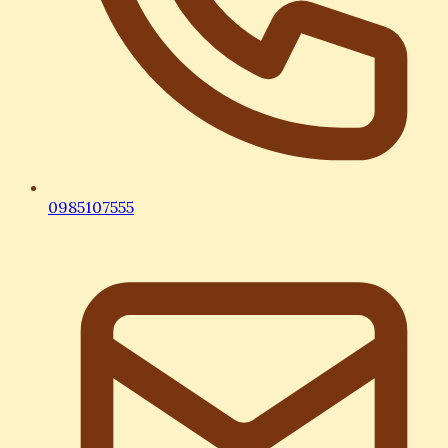
0985107555