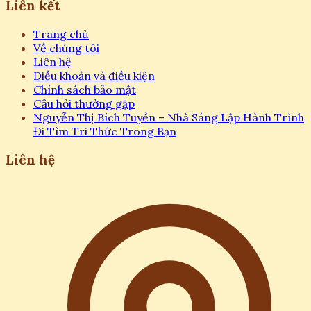
Liên kết
Trang chủ
Về chúng tôi
Liên hệ
Điều khoản và điều kiện
Chính sách bảo mật
Câu hỏi thường gặp
Nguyễn Thị Bích Tuyền – Nhà Sáng Lập Hành Trình
Đi Tìm Tri Thức Trong Bạn
Liên hệ