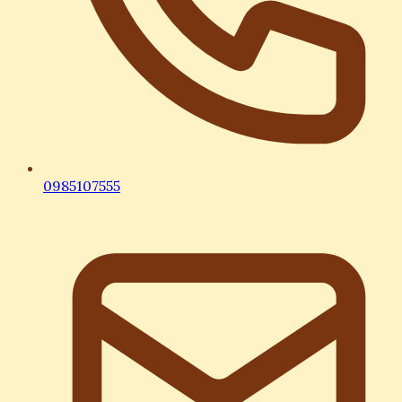
0985107555