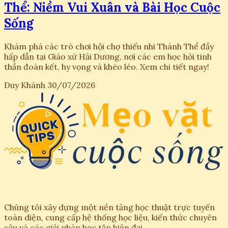
Thể: Niềm Vui Xuân và Bài Học Cuộc
Sống
Khám phá các trò chơi hội chợ thiếu nhi Thánh Thể đầy
hấp dẫn tại Giáo xứ Hải Dương, nơi các em học hỏi tinh
thần đoàn kết, hy vọng và khéo léo. Xem chi tiết ngay!
Duy Khánh
30/07/2026
Chúng tôi xây dựng một nền tảng học thuật trực tuyến
toàn diện, cung cấp hệ thống học liệu, kiến thức chuyên
sâu và các giải pháp học tập hiện đại.