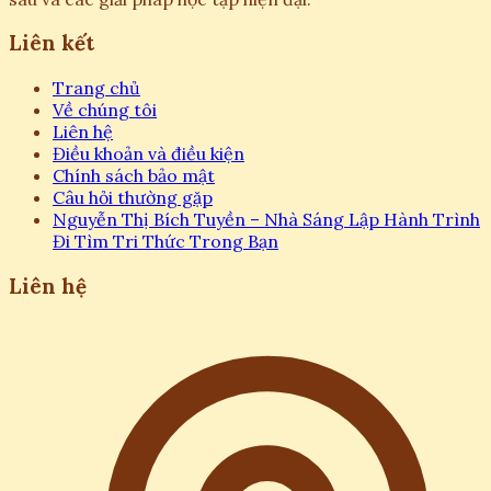
Liên kết
Trang chủ
Về chúng tôi
Liên hệ
Điều khoản và điều kiện
Chính sách bảo mật
Câu hỏi thường gặp
Nguyễn Thị Bích Tuyền – Nhà Sáng Lập Hành Trình
Đi Tìm Tri Thức Trong Bạn
Liên hệ