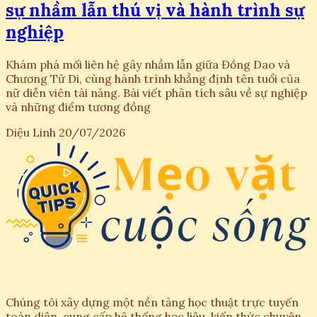
sự nhầm lẫn thú vị và hành trình sự
nghiệp
Khám phá mối liên hệ gây nhầm lẫn giữa Đồng Dao và
Chương Tử Di, cùng hành trình khẳng định tên tuổi của
nữ diễn viên tài năng. Bài viết phân tích sâu về sự nghiệp
và những điểm tương đồng
Diệu Linh
20/07/2026
Chúng tôi xây dựng một nền tảng học thuật trực tuyến
toàn diện, cung cấp hệ thống học liệu, kiến thức chuyên