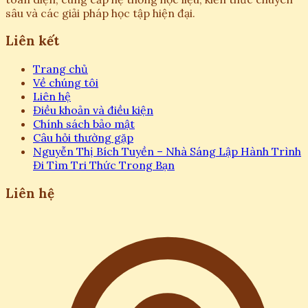
sâu và các giải pháp học tập hiện đại.
Liên kết
Trang chủ
Về chúng tôi
Liên hệ
Điều khoản và điều kiện
Chính sách bảo mật
Câu hỏi thường gặp
Nguyễn Thị Bích Tuyền – Nhà Sáng Lập Hành Trình
Đi Tìm Tri Thức Trong Bạn
Liên hệ