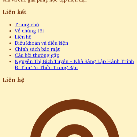
Liên kết
Trang chủ
Về chúng tôi
Liên hệ
Điều khoản và điều kiện
Chính sách bảo mật
Câu hỏi thường gặp
Nguyễn Thị Bích Tuyền – Nhà Sáng Lập Hành Trình
Đi Tìm Tri Thức Trong Bạn
Liên hệ