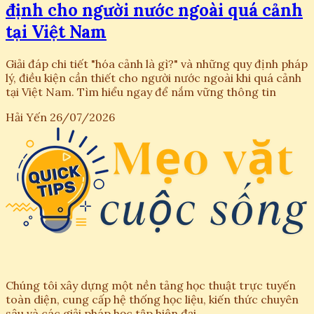
định cho người nước ngoài quá cảnh
tại Việt Nam
Giải đáp chi tiết "hóa cảnh là gì?" và những quy định pháp
lý, điều kiện cần thiết cho người nước ngoài khi quá cảnh
tại Việt Nam. Tìm hiểu ngay để nắm vững thông tin
Hải Yến
26/07/2026
Chúng tôi xây dựng một nền tảng học thuật trực tuyến
toàn diện, cung cấp hệ thống học liệu, kiến thức chuyên
sâu và các giải pháp học tập hiện đại.