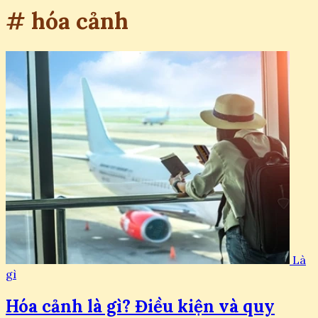
# hóa cảnh
Là
gì
Hóa cảnh là gì? Điều kiện và quy