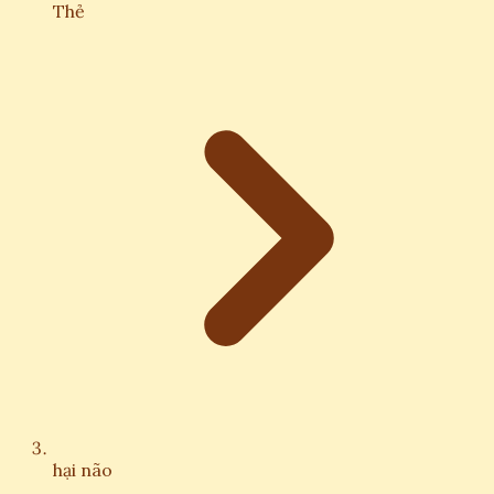
Thẻ
hại não