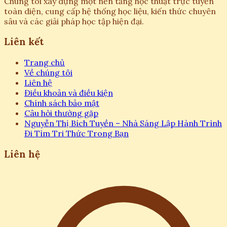
Chúng tôi xây dựng một nền tảng học thuật trực tuyến
toàn diện, cung cấp hệ thống học liệu, kiến thức chuyên
sâu và các giải pháp học tập hiện đại.
Liên kết
Trang chủ
Về chúng tôi
Liên hệ
Điều khoản và điều kiện
Chính sách bảo mật
Câu hỏi thường gặp
Nguyễn Thị Bích Tuyền – Nhà Sáng Lập Hành Trình
Đi Tìm Tri Thức Trong Bạn
Liên hệ