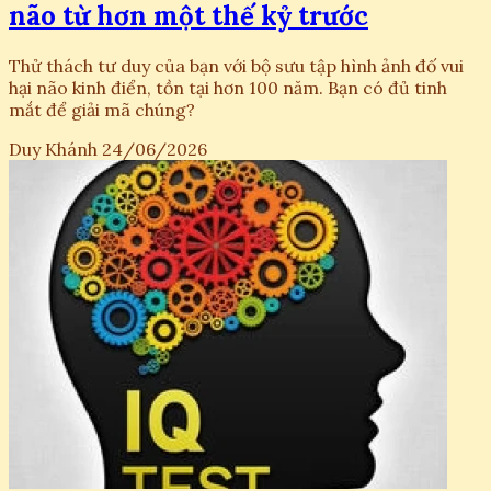
não từ hơn một thế kỷ trước
Thử thách tư duy của bạn với bộ sưu tập hình ảnh đố vui
hại não kinh điển, tồn tại hơn 100 năm. Bạn có đủ tinh
mắt để giải mã chúng?
Duy Khánh
24/06/2026