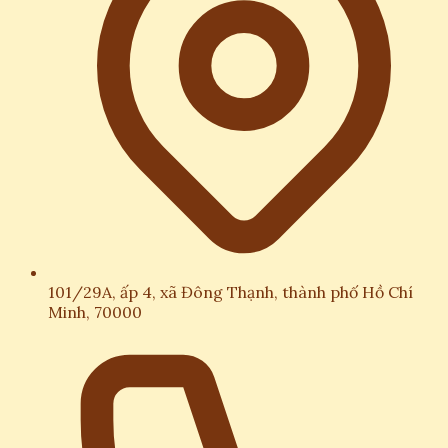
101/29A, ấp 4, xã Đông Thạnh, thành phố Hồ Chí
Minh, 70000