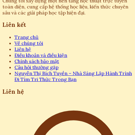
Chúng tôi xây dựng một nền tảng học thuật trực tuyến
toàn diện, cung cấp hệ thống học liệu, kiến thức chuyên
sâu và các giải pháp học tập hiện đại.
Liên kết
Trang chủ
Về chúng tôi
Liên hệ
Điều khoản và điều kiện
Chính sách bảo mật
Câu hỏi thường gặp
Nguyễn Thị Bích Tuyền – Nhà Sáng Lập Hành Trình
Đi Tìm Tri Thức Trong Bạn
Liên hệ