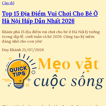
Câu đố
Top 15 Địa Điểm Vui Chơi Cho Bé Ở
Hà Nội Hấp Dẫn Nhất 2026
Khám phá 15 địa điểm vui chơi cho bé ở Hà Nội lý tưởng
trong dịp lễ, cuối tuần và hè 2026. Cùng tạo kỷ niệm
đáng nhớ cho con yêu!
Duy Khánh
21/07/2026