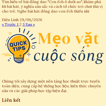
Tìm hiểu về bài đồng dao "Con ếch ở dưới ao", khám phá
lời bài hát, ý nghĩa sâu sắc và cách tổ chức trò chơi thú vị
cho trẻ. Nghe bài hát đồng dao con ếch thiếu nhi
Diệu Linh
29/06/2026
« Trước
1
2
3
Sau »
Chúng tôi xây dựng một nền tảng học thuật trực tuyến
toàn diện, cung cấp hệ thống học liệu, kiến thức chuyên
sâu và các giải pháp học tập hiện đại.
Liên kết