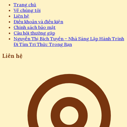
Trang chủ
Về chúng tôi
Liên hệ
Điều khoản và điều kiện
Chính sách bảo mật
Câu hỏi thường gặp
Nguyễn Thị Bích Tuyền – Nhà Sáng Lập Hành Trình
Đi Tìm Tri Thức Trong Bạn
Liên hệ