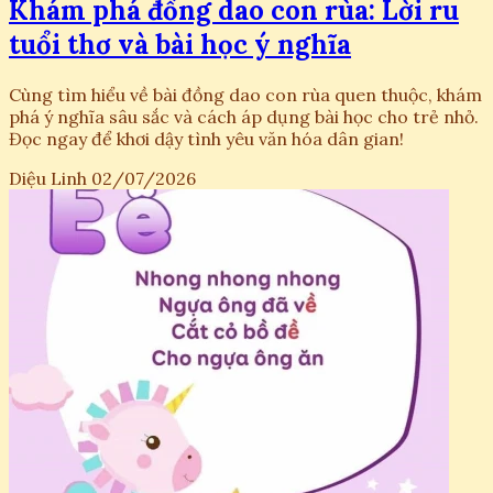
Khám phá đồng dao con rùa: Lời ru
tuổi thơ và bài học ý nghĩa
Cùng tìm hiểu về bài đồng dao con rùa quen thuộc, khám
phá ý nghĩa sâu sắc và cách áp dụng bài học cho trẻ nhỏ.
Đọc ngay để khơi dậy tình yêu văn hóa dân gian!
Diệu Linh
02/07/2026