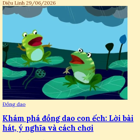
Diệu Linh
29/06/2026
Đồng dao
Khám phá đồng dao con ếch: Lời bài
hát, ý nghĩa và cách chơi