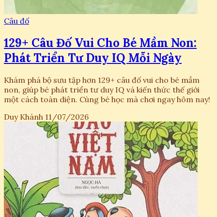
Câu đố
129+ Câu Đố Vui Cho Bé Mầm Non:
Phát Triển Tư Duy IQ Mỗi Ngày
Khám phá bộ sưu tập hơn 129+ câu đố vui cho bé mầm
non, giúp bé phát triển tư duy IQ và kiến thức thế giới
một cách toàn diện. Cùng bé học mà chơi ngay hôm nay!
Duy Khánh
11/07/2026