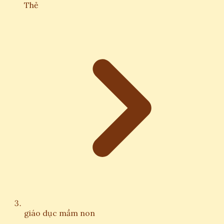
Thẻ
giáo dục mầm non