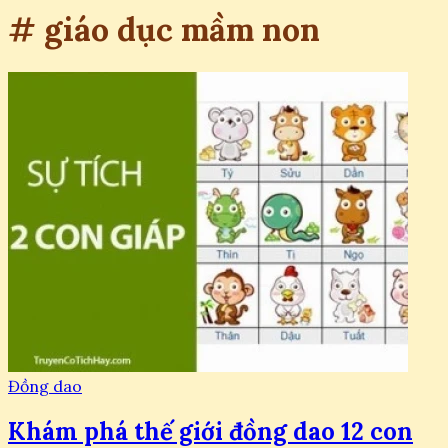
# giáo dục mầm non
Đồng dao
Khám phá thế giới đồng dao 12 con