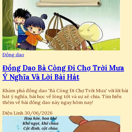
Đồng dao
Đồng Dao Bà Còng Đi Chợ Trời Mưa
Ý Nghĩa Và Lời Bài Hát
Khám phá đồng dao 'Bà Còng Đi Chợ Trời Mưa' với lời bài
hát ý nghĩa, bài học về lòng tốt và sự sẻ chia. Tìm hiểu
thêm về bài đồng dao này ngay hôm nay!
Diệu Linh
30/06/2026