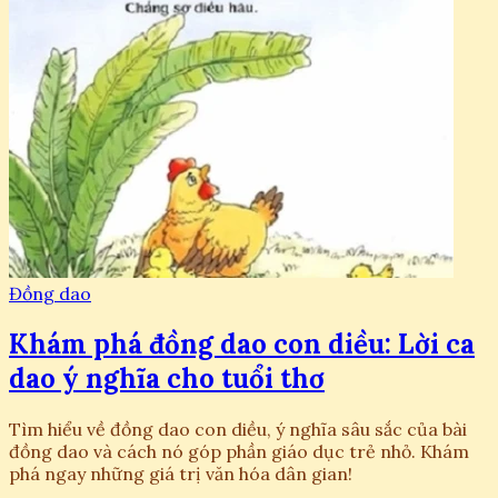
Đồng dao
Khám phá đồng dao con diều: Lời ca
dao ý nghĩa cho tuổi thơ
Tìm hiểu về đồng dao con diều, ý nghĩa sâu sắc của bài
đồng dao và cách nó góp phần giáo dục trẻ nhỏ. Khám
phá ngay những giá trị văn hóa dân gian!