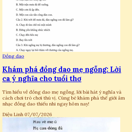
Đồng dao
Khám phá đồng dao mẹ ngỗng: Lời
ca ý nghĩa cho tuổi thơ
Tìm hiểu về đồng dao mẹ ngỗng, lời bài hát ý nghĩa và
cách chơi trò chơi thú vị. Cùng bé khám phá thế giới âm
nhạc đồng dao thiếu nhi ngay hôm nay!
Diệu Linh
07/07/2026