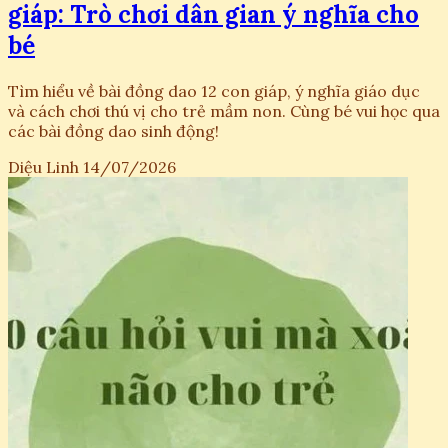
giáp: Trò chơi dân gian ý nghĩa cho
bé
Tìm hiểu về bài đồng dao 12 con giáp, ý nghĩa giáo dục
và cách chơi thú vị cho trẻ mầm non. Cùng bé vui học qua
các bài đồng dao sinh động!
Diệu Linh
14/07/2026