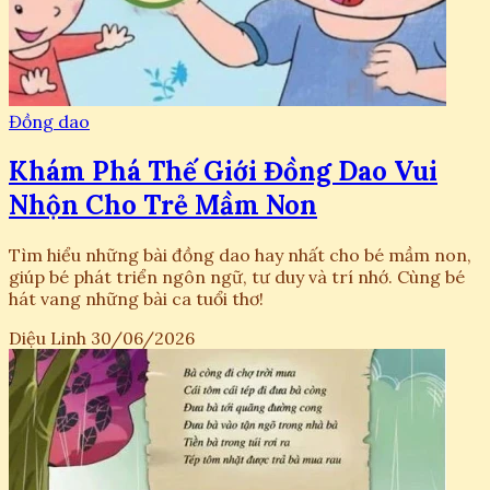
Đồng dao
Khám Phá Thế Giới Đồng Dao Vui
Nhộn Cho Trẻ Mầm Non
Tìm hiểu những bài đồng dao hay nhất cho bé mầm non,
giúp bé phát triển ngôn ngữ, tư duy và trí nhớ. Cùng bé
hát vang những bài ca tuổi thơ!
Diệu Linh
30/06/2026