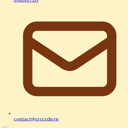
0985107555
contact@erci.edu.vn