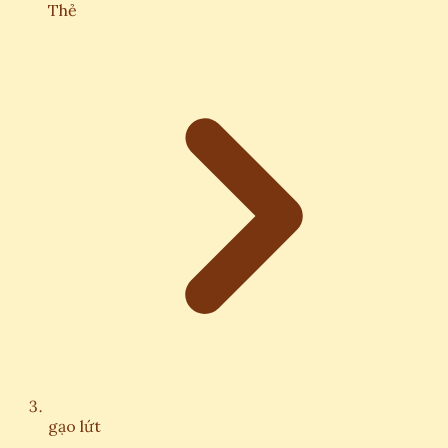
Thẻ
gạo lứt