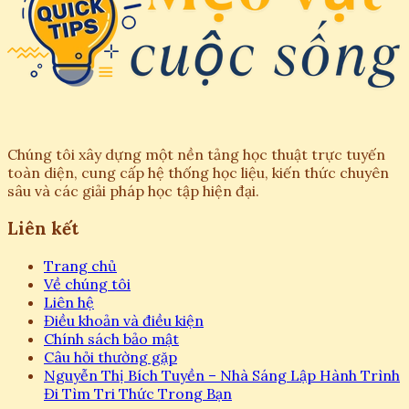
Chúng tôi xây dựng một nền tảng học thuật trực tuyến
toàn diện, cung cấp hệ thống học liệu, kiến thức chuyên
sâu và các giải pháp học tập hiện đại.
Liên kết
Trang chủ
Về chúng tôi
Liên hệ
Điều khoản và điều kiện
Chính sách bảo mật
Câu hỏi thường gặp
Nguyễn Thị Bích Tuyền – Nhà Sáng Lập Hành Trình
Đi Tìm Tri Thức Trong Bạn