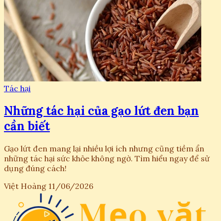
Tác hại
Những tác hại của gạo lứt đen bạn
cần biết
Gạo lứt đen mang lại nhiều lợi ích nhưng cũng tiềm ẩn
những tác hại sức khỏe không ngờ. Tìm hiểu ngay để sử
dụng đúng cách!
Việt Hoàng
11/06/2026