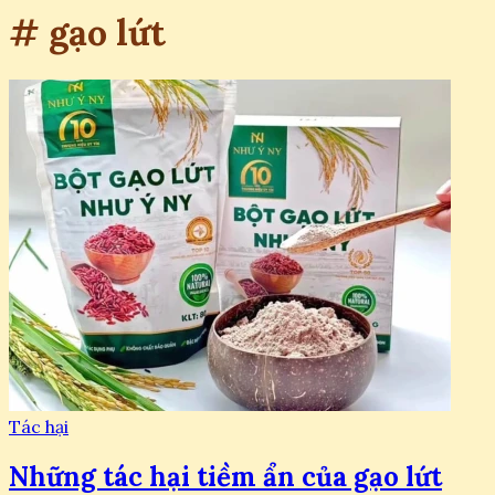
# gạo lứt
Tác hại
Những tác hại tiềm ẩn của gạo lứt