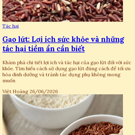
Tác hại
Gạo lứt: Lợi ích sức khỏe và những
tác hại tiềm ẩn cần biết
Khám phá chi tiết lợi ích và tác hại của gạo lứt đối với sức
khỏe. Tìm hiểu cách sử dụng gạo lứt đúng cách để tối ưu
hóa dinh dưỡng và tránh tác dụng phụ không mong
muốn
Việt Hoàng
26/06/2026