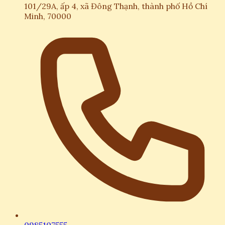
101/29A, ấp 4, xã Đông Thạnh, thành phố Hồ Chí
Minh, 70000