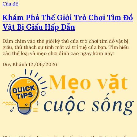
Câu đố
Khám Phá Thế Giới Trò Chơi Tìm Đồ
Vật Bị Giấu Hấp Dẫn
Đắm chìm vào thế giới kỳ thú của trò chơi tìm đồ vật bị
giấu, thử thách sự tinh mắt và trí tuệ của bạn. Tìm hiểu
các thể loại và mẹo chơi đỉnh cao ngay hôm nay!
Duy Khánh
12/06/2026