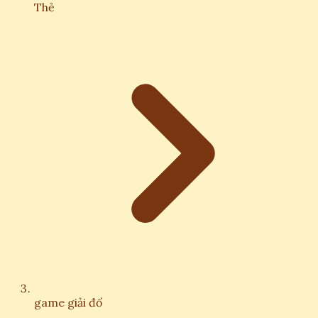
Thẻ
game giải đố