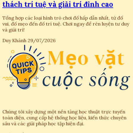
thách trí tuệ và giải trí đỉnh cao
Tổng hợp các loại hình trò chơi đố hấp dẫn nhất, từ đố
vui, đố mẹo đến đố trí tuệ. Chơi ngay để rèn luyện tư duy
và giải trí!
Duy Khánh
29/07/2026
Chúng tôi xây dựng một nền tảng học thuật trực tuyến
toàn diện, cung cấp hệ thống học liệu, kiến thức chuyên
sâu và các giải pháp học tập hiện đại.