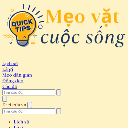
Lịch sử
Là gì
Mẹo dân gian
Đồng dao
Câu đố
Erci.edu.vn
Lịch sử
Là gì