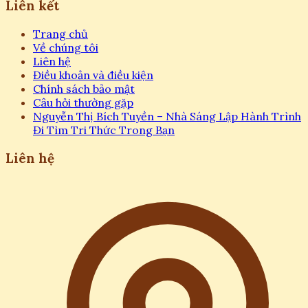
Liên kết
Trang chủ
Về chúng tôi
Liên hệ
Điều khoản và điều kiện
Chính sách bảo mật
Câu hỏi thường gặp
Nguyễn Thị Bích Tuyền – Nhà Sáng Lập Hành Trình
Đi Tìm Tri Thức Trong Bạn
Liên hệ