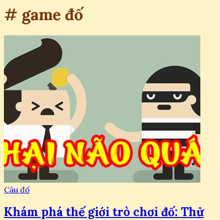
# game đố
Câu đố
Khám phá thế giới trò chơi đố: Thử