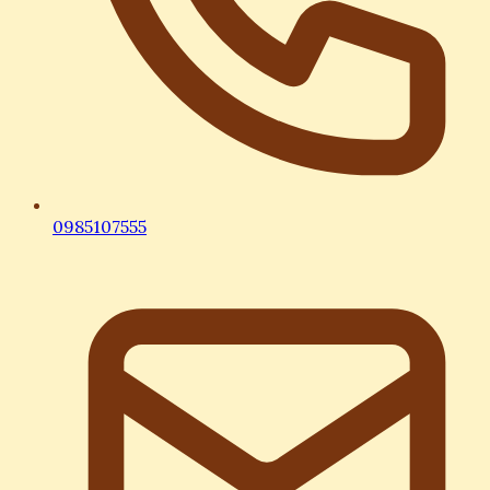
0985107555