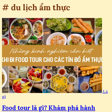
# du lịch ẩm thực
Là
gì
Food tour là gì? Khám phá hành