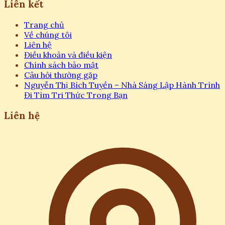
Liên kết
Trang chủ
Về chúng tôi
Liên hệ
Điều khoản và điều kiện
Chính sách bảo mật
Câu hỏi thường gặp
Nguyễn Thị Bích Tuyền – Nhà Sáng Lập Hành Trình
Đi Tìm Tri Thức Trong Bạn
Liên hệ