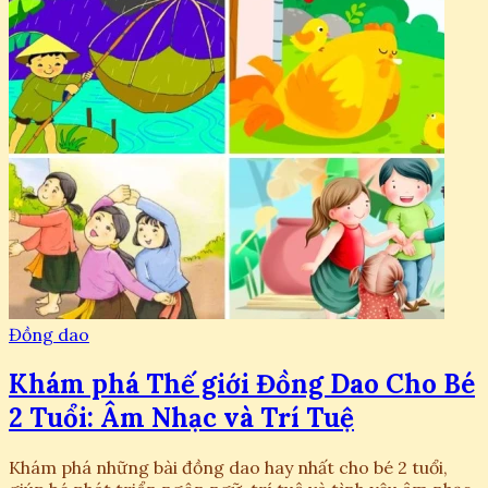
Đồng dao
Khám phá Thế giới Đồng Dao Cho Bé
2 Tuổi: Âm Nhạc và Trí Tuệ
Khám phá những bài đồng dao hay nhất cho bé 2 tuổi,