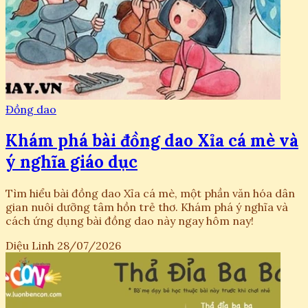
Đồng dao
Khám phá bài đồng dao Xỉa cá mè và
ý nghĩa giáo dục
Tìm hiểu bài đồng dao Xỉa cá mè, một phần văn hóa dân
gian nuôi dưỡng tâm hồn trẻ thơ. Khám phá ý nghĩa và
cách ứng dụng bài đồng dao này ngay hôm nay!
Diệu Linh
28/07/2026