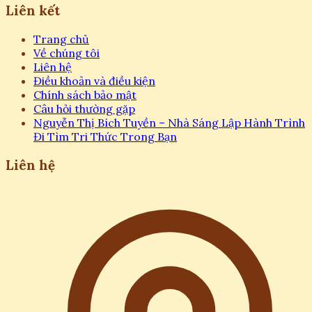
Liên kết
Trang chủ
Về chúng tôi
Liên hệ
Điều khoản và điều kiện
Chính sách bảo mật
Câu hỏi thường gặp
Nguyễn Thị Bích Tuyền – Nhà Sáng Lập Hành Trình
Đi Tìm Tri Thức Trong Bạn
Liên hệ