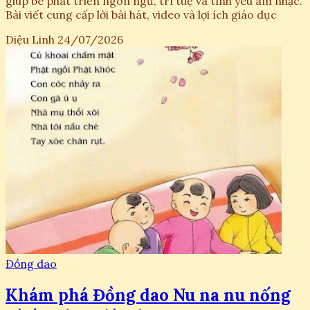
giúp bé phát triển ngôn ngữ, trí tuệ và tình yêu âm nhạc.
Bài viết cung cấp lời bài hát, video và lợi ích giáo dục
Diệu Linh
24/07/2026
Đồng dao
Khám phá Đồng dao Nu na nu nống