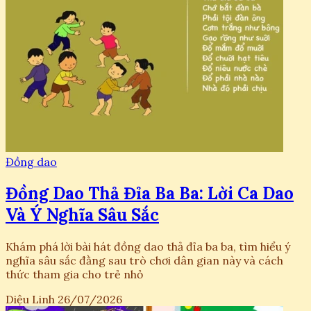
Đồng dao
Đồng Dao Thả Đỉa Ba Ba: Lời Ca Dao
Và Ý Nghĩa Sâu Sắc
Khám phá lời bài hát đồng dao thả đỉa ba ba, tìm hiểu ý
nghĩa sâu sắc đằng sau trò chơi dân gian này và cách
thức tham gia cho trẻ nhỏ
Diệu Linh
26/07/2026