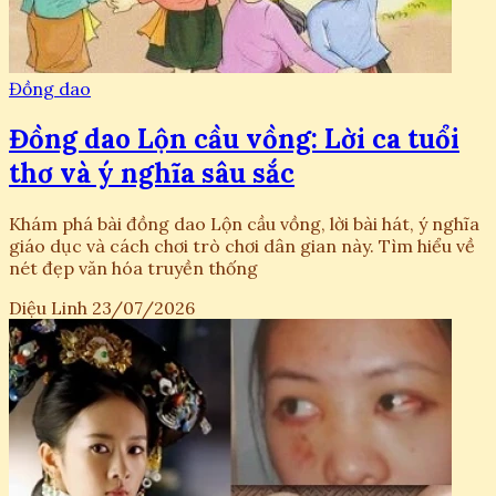
Đồng dao
Đồng dao Lộn cầu vồng: Lời ca tuổi
thơ và ý nghĩa sâu sắc
Khám phá bài đồng dao Lộn cầu vồng, lời bài hát, ý nghĩa
giáo dục và cách chơi trò chơi dân gian này. Tìm hiểu về
nét đẹp văn hóa truyền thống
Diệu Linh
23/07/2026