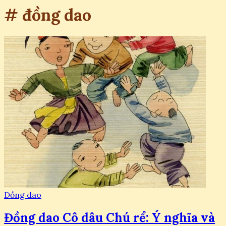
# đồng dao
Đồng dao
Đồng dao Cô dâu Chú rể: Ý nghĩa và