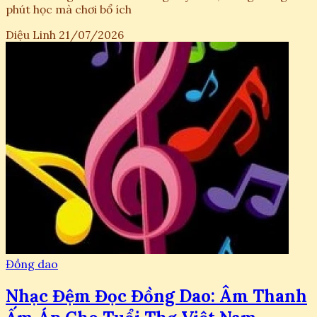
phút học mà chơi bổ ích
Diệu Linh
21/07/2026
Đồng dao
Nhạc Đệm Đọc Đồng Dao: Âm Thanh