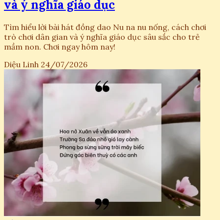
và ý nghĩa giáo dục
Tìm hiểu lời bài hát đồng dao Nu na nu nống, cách chơi
trò chơi dân gian và ý nghĩa giáo dục sâu sắc cho trẻ
mầm non. Chơi ngay hôm nay!
Diệu Linh
24/07/2026