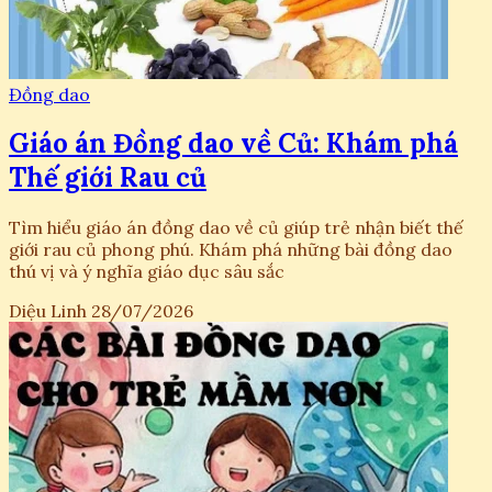
Đồng dao
Giáo án Đồng dao về Củ: Khám phá
Thế giới Rau củ
Tìm hiểu giáo án đồng dao về củ giúp trẻ nhận biết thế
giới rau củ phong phú. Khám phá những bài đồng dao
thú vị và ý nghĩa giáo dục sâu sắc
Diệu Linh
28/07/2026