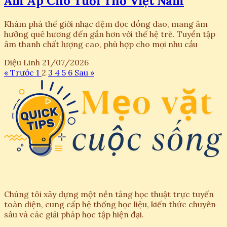
Ấm Áp Cho Tuổi Thơ Việt Nam
Khám phá thế giới nhạc đệm đọc đồng dao, mang âm
hưởng quê hương đến gần hơn với thế hệ trẻ. Tuyển tập
âm thanh chất lượng cao, phù hợp cho mọi nhu cầu
Diệu Linh
21/07/2026
« Trước
1
2
3
4
5
6
Sau »
Chúng tôi xây dựng một nền tảng học thuật trực tuyến
toàn diện, cung cấp hệ thống học liệu, kiến thức chuyên
sâu và các giải pháp học tập hiện đại.