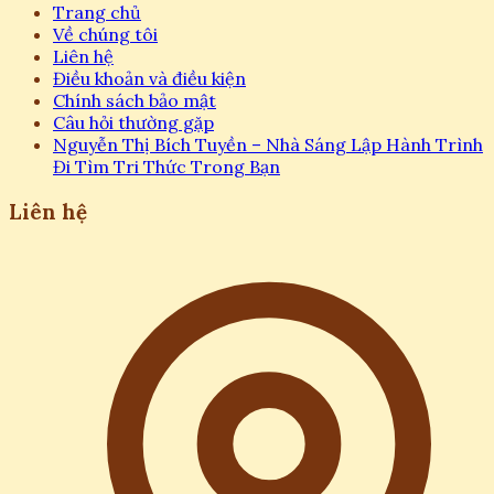
Trang chủ
Về chúng tôi
Liên hệ
Điều khoản và điều kiện
Chính sách bảo mật
Câu hỏi thường gặp
Nguyễn Thị Bích Tuyền – Nhà Sáng Lập Hành Trình
Đi Tìm Tri Thức Trong Bạn
Liên hệ