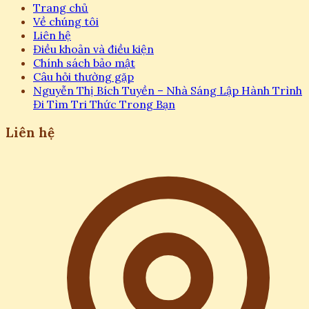
Trang chủ
Về chúng tôi
Liên hệ
Điều khoản và điều kiện
Chính sách bảo mật
Câu hỏi thường gặp
Nguyễn Thị Bích Tuyền – Nhà Sáng Lập Hành Trình
Đi Tìm Tri Thức Trong Bạn
Liên hệ