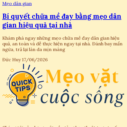
Mẹo dân gian
Bí quyết chữa mề đay bằng mẹo dân
gian hiệu quả tại nhà
Khám phá ngay những mẹo chữa mề đay dân gian hiệu
quả, an toàn và dễ thực hiện ngay tại nhà. Đánh bay mẩn
ngứa, trả lại làn da mịn màng
Đức Huy
17/06/2026