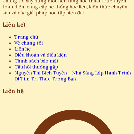
Chúng tôi xây dựng một nền tảng học thuật trực tuyến
toàn diện, cung cấp hệ thống học liệu, kiến thức chuyên
sâu và các giải pháp học tập hiện đại.
Liên kết
Trang chủ
Về chúng tôi
Liên hệ
Điều khoản và điều kiện
Chính sách bảo mật
Câu hỏi thường gặp
Nguyễn Thị Bích Tuyền – Nhà Sáng Lập Hành Trình
Đi Tìm Tri Thức Trong Bạn
Liên hệ