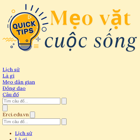
Lịch sử
Là gì
Mẹo dân gian
Đồng dao
Câu đố
Erci.edu.vn
Lịch sử
Là gì