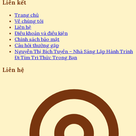
Liên kết
Trang chủ
Về chúng tôi
Liên hệ
Điều khoản và điều kiện
Chính sách bảo mật
Câu hỏi thường gặp
Nguyễn Thị Bích Tuyền – Nhà Sáng Lập Hành Trình
Đi Tìm Tri Thức Trong Bạn
Liên hệ