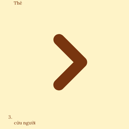
Thẻ
cứu người