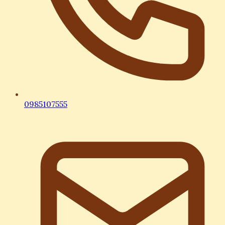
0985107555