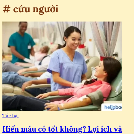
# cứu người
Tác hại
Hiến máu có tốt không? Lợi ích và