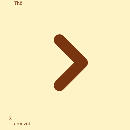
Thẻ
con voi