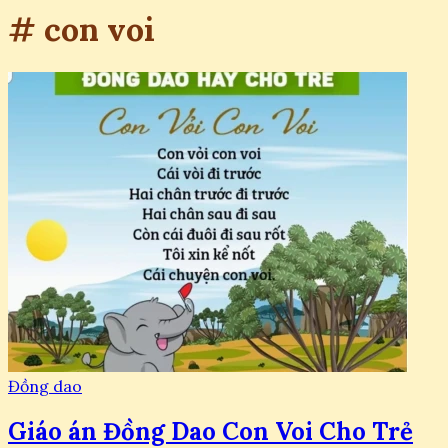
# con voi
Đồng dao
Giáo án Đồng Dao Con Voi Cho Trẻ