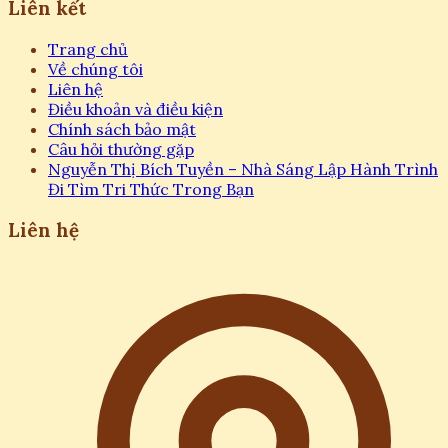
Liên kết
Trang chủ
Về chúng tôi
Liên hệ
Điều khoản và điều kiện
Chính sách bảo mật
Câu hỏi thường gặp
Nguyễn Thị Bích Tuyền – Nhà Sáng Lập Hành Trình
Đi Tìm Tri Thức Trong Bạn
Liên hệ