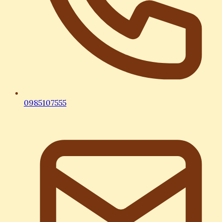
0985107555