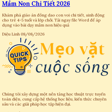
Mầm Non Chi Tiết 2026
Khám phá giáo án đồng dao con voi chi tiết, sinh động
cho trẻ 4-5 tuổi và lớp chồi. Tải ngay file Word để áp
dụng vào bài dạy mầm non hiệu quả
Diệu Linh
08/08/2026
Chúng tôi xây dựng một nền tảng học thuật trực tuyến
toàn diện, cung cấp hệ thống học liệu, kiến thức chuyên
sâu và các giải pháp học tập hiện đại.