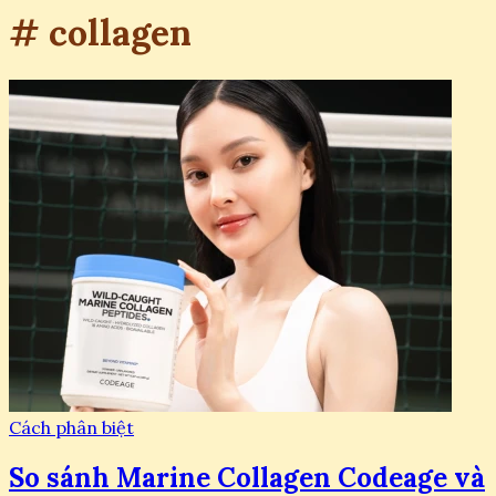
# collagen
Cách phân biệt
So sánh Marine Collagen Codeage và