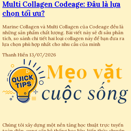
Multi Collagen Codeage: Đâu là lựa
chọn tối ưu?
Marine Collagen và Multi Collagen của Codeage đều là
những sản phẩm chất lượng. Bài viết này sẽ đi sâu phân
tích, so sánh chi tiết hai loại collagen này để bạn đưa ra
lựa chọn phù hợp nhất cho nhu cầu của mình
Thanh Hiền
13/07/2026
Chúng tôi xây dựng một nền tảng học thuật trực tuyến
toàn diện, cung cấp hệ thống học liệu, kiến thức chuyên