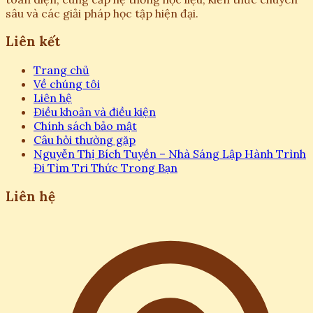
sâu và các giải pháp học tập hiện đại.
Liên kết
Trang chủ
Về chúng tôi
Liên hệ
Điều khoản và điều kiện
Chính sách bảo mật
Câu hỏi thường gặp
Nguyễn Thị Bích Tuyền – Nhà Sáng Lập Hành Trình
Đi Tìm Tri Thức Trong Bạn
Liên hệ