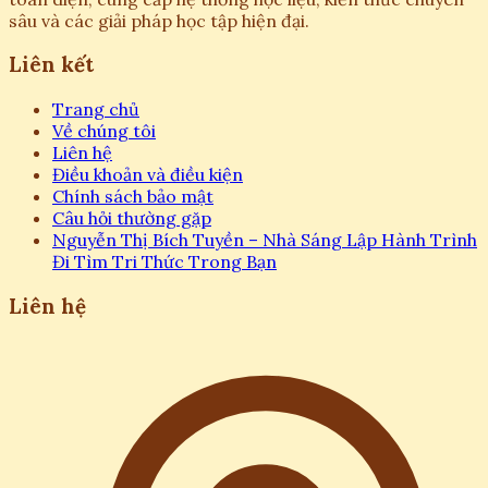
sâu và các giải pháp học tập hiện đại.
Liên kết
Trang chủ
Về chúng tôi
Liên hệ
Điều khoản và điều kiện
Chính sách bảo mật
Câu hỏi thường gặp
Nguyễn Thị Bích Tuyền – Nhà Sáng Lập Hành Trình
Đi Tìm Tri Thức Trong Bạn
Liên hệ