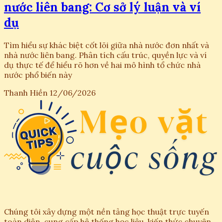
nước liên bang: Cơ sở lý luận và ví
dụ
Tìm hiểu sự khác biệt cốt lõi giữa nhà nước đơn nhất và
nhà nước liên bang. Phân tích cấu trúc, quyền lực và ví
dụ thực tế để hiểu rõ hơn về hai mô hình tổ chức nhà
nước phổ biến này
Thanh Hiền
12/06/2026
Chúng tôi xây dựng một nền tảng học thuật trực tuyến
toàn diện, cung cấp hệ thống học liệu, kiến thức chuyên