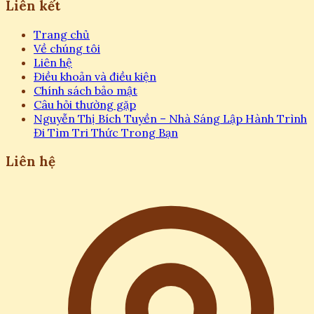
Liên kết
Trang chủ
Về chúng tôi
Liên hệ
Điều khoản và điều kiện
Chính sách bảo mật
Câu hỏi thường gặp
Nguyễn Thị Bích Tuyền – Nhà Sáng Lập Hành Trình
Đi Tìm Tri Thức Trong Bạn
Liên hệ