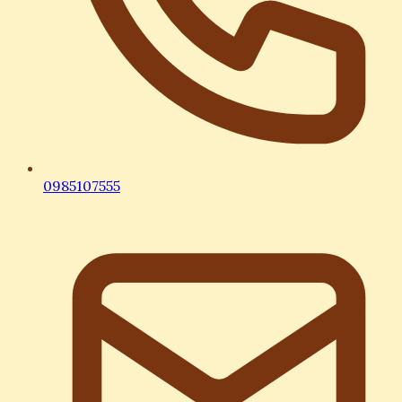
0985107555