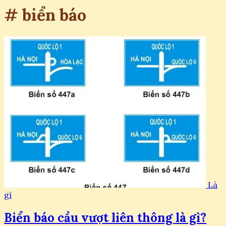
# biển báo
Là
gì
Biển báo cầu vượt liên thông là gì?