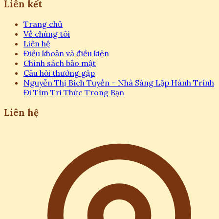
Liên kết
Trang chủ
Về chúng tôi
Liên hệ
Điều khoản và điều kiện
Chính sách bảo mật
Câu hỏi thường gặp
Nguyễn Thị Bích Tuyền – Nhà Sáng Lập Hành Trình
Đi Tìm Tri Thức Trong Bạn
Liên hệ