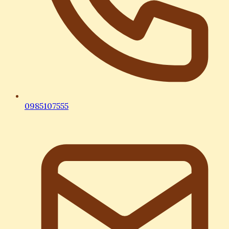
0985107555