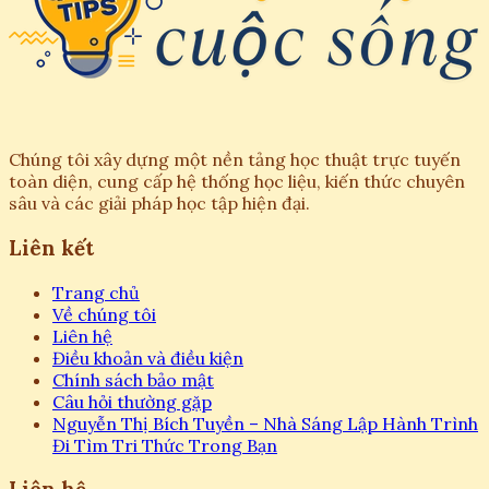
Chúng tôi xây dựng một nền tảng học thuật trực tuyến
toàn diện, cung cấp hệ thống học liệu, kiến thức chuyên
sâu và các giải pháp học tập hiện đại.
Liên kết
Trang chủ
Về chúng tôi
Liên hệ
Điều khoản và điều kiện
Chính sách bảo mật
Câu hỏi thường gặp
Nguyễn Thị Bích Tuyền – Nhà Sáng Lập Hành Trình
Đi Tìm Tri Thức Trong Bạn