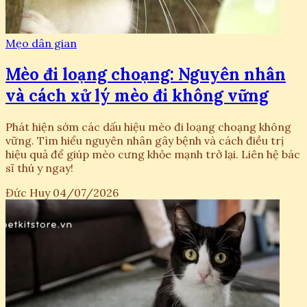
Mẹo dân gian
Mèo đi loạng choạng: Nguyên nhân
và cách xử lý mèo đi không vững
Phát hiện sớm các dấu hiệu mèo đi loạng choạng không
vững. Tìm hiểu nguyên nhân gây bệnh và cách điều trị
hiệu quả để giúp mèo cưng khỏe mạnh trở lại. Liên hệ bác
sĩ thú y ngay!
Đức Huy
04/07/2026