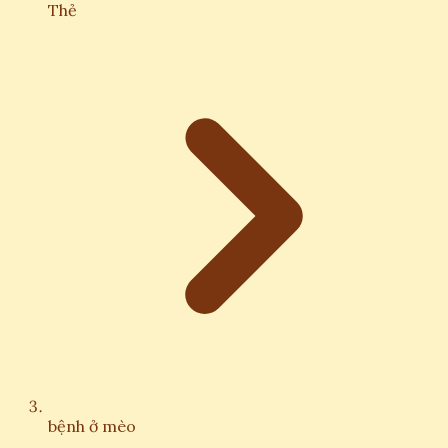
Thẻ
bệnh ở mèo