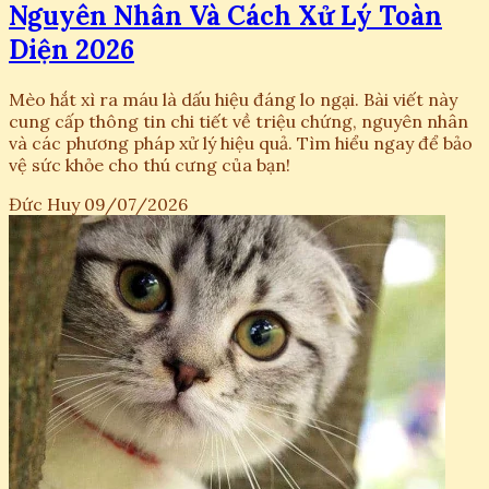
Nguyên Nhân Và Cách Xử Lý Toàn
Diện 2026
Mèo hắt xì ra máu là dấu hiệu đáng lo ngại. Bài viết này
cung cấp thông tin chi tiết về triệu chứng, nguyên nhân
và các phương pháp xử lý hiệu quả. Tìm hiểu ngay để bảo
vệ sức khỏe cho thú cưng của bạn!
Đức Huy
09/07/2026