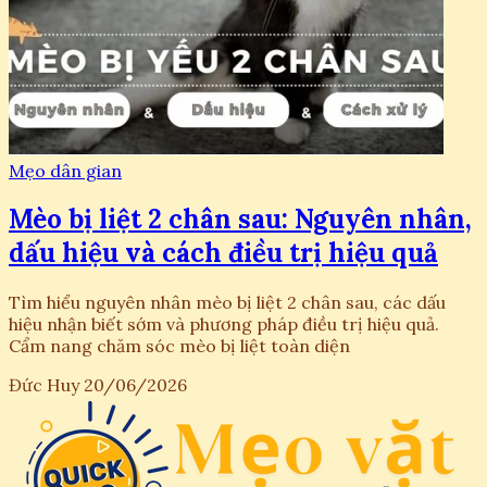
Mẹo dân gian
Mèo bị liệt 2 chân sau: Nguyên nhân,
dấu hiệu và cách điều trị hiệu quả
Tìm hiểu nguyên nhân mèo bị liệt 2 chân sau, các dấu
hiệu nhận biết sớm và phương pháp điều trị hiệu quả.
Cẩm nang chăm sóc mèo bị liệt toàn diện
Đức Huy
20/06/2026