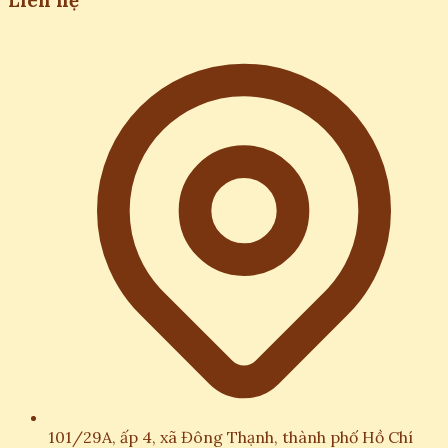
Liên hệ
101/29A, ấp 4, xã Đông Thạnh, thành phố Hồ Chí