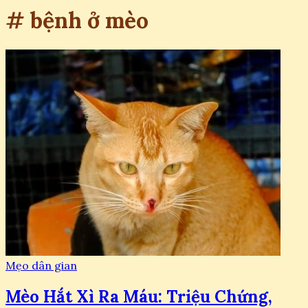
# bệnh ở mèo
Mẹo dân gian
Mèo Hắt Xì Ra Máu: Triệu Chứng,