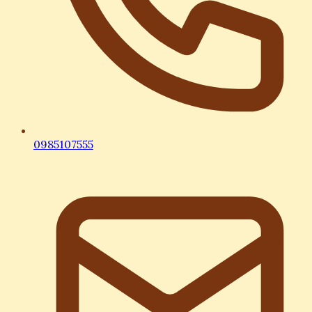
0985107555