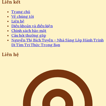
Liên kết
Trang chủ
Về chúng tôi
Liên hệ
Điều khoản và điều kiện
Chính sách bảo mật
Câu hỏi thường gặp
Nguyễn Thị Bích Tuyền – Nhà Sáng Lập Hành Trình
Đi Tìm Tri Thức Trong Bạn
Liên hệ