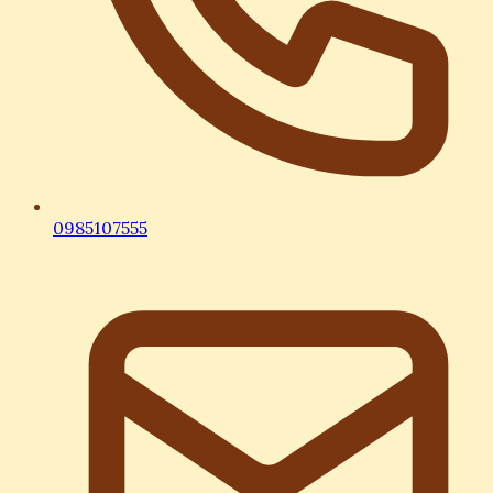
0985107555