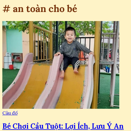
# an toàn cho bé
Câu đố
Bé Chơi Cầu Tuột: Lợi Ích, Lưu Ý An