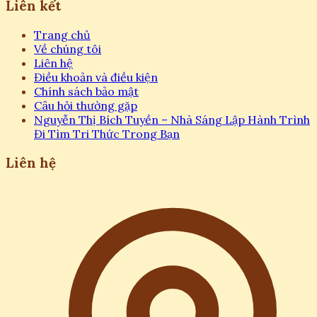
Liên kết
Trang chủ
Về chúng tôi
Liên hệ
Điều khoản và điều kiện
Chính sách bảo mật
Câu hỏi thường gặp
Nguyễn Thị Bích Tuyền – Nhà Sáng Lập Hành Trình
Đi Tìm Tri Thức Trong Bạn
Liên hệ