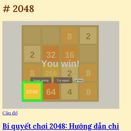
# 2048
Câu đố
Bí quyết chơi 2048: Hướng dẫn chi