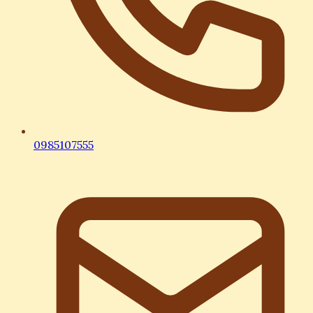
0985107555