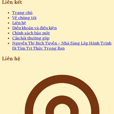
Liên kết
Trang chủ
Về chúng tôi
Liên hệ
Điều khoản và điều kiện
Chính sách bảo mật
Câu hỏi thường gặp
Nguyễn Thị Bích Tuyền – Nhà Sáng Lập Hành Trình
Đi Tìm Tri Thức Trong Bạn
Liên hệ