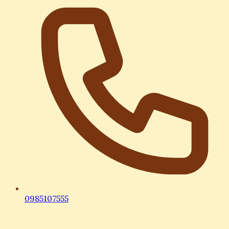
kinh nghiệm trong ngành, Sin88 đã xây dựng được uy
tín nhờ:
Kho trò chơi phong phú:
từ cá cược thể thao,
casino trực tuyến, poker, slots, cho đến các mini
game hấp dẫn.
Hệ thống bảo mật hiện đại:
áp dụng công nghệ
mã hóa SSL 256-bit, bảo vệ tuyệt đối dữ liệu của
người chơi.
Dịch vụ khách hàng tận tâm:
hỗ trợ 24/7 thông
qua chat trực tuyến, hotline và email.
Ưu đãi khủng:
liên tục triển khai các chương
trình khuyến mãi dành cho hội viên mới và cũ.
Điểm mạnh nổi bật của Sin88 chính là sự minh bạch
trong
chính sách quyền riêng tư
, giúp người chơi
yên tâm tuyệt đối trong quá trình tham gia cá cược.
Quyền riêng tư Sin88 – Cam kết bảo vệ
0985107555
thông tin người chơi
Quyền riêng tư Sin88 – Cam kết