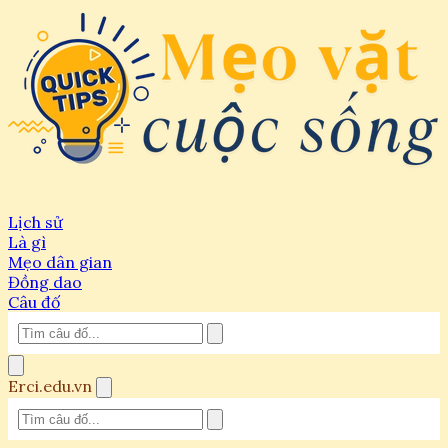
Lịch sử
Là gì
Mẹo dân gian
Đồng dao
Câu đố
Erci.edu.vn