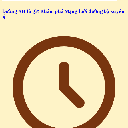
Đường AH là gì? Khám phá Mạng lưới đường bộ xuyên
Á