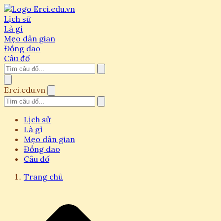
Lịch sử
Là gì
Mẹo dân gian
Đồng dao
Câu đố
Erci.edu.vn
Lịch sử
Là gì
Mẹo dân gian
Đồng dao
Câu đố
Trang chủ