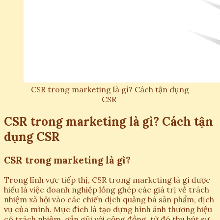
CSR trong marketing là gì? Cách tận dụng
CSR
CSR trong marketing là gì? Cách tận
dụng CSR
CSR trong marketing là gì?
Trong lĩnh vực tiếp thị, CSR trong marketing là gì được
hiểu là việc doanh nghiệp lồng ghép các giá trị về trách
nhiệm xã hội vào các chiến dịch quảng bá sản phẩm, dịch
vụ của mình. Mục đích là tạo dựng hình ảnh thương hiệu
có trách nhiệm, gần gũi với cộng đồng, từ đó thu hút sự