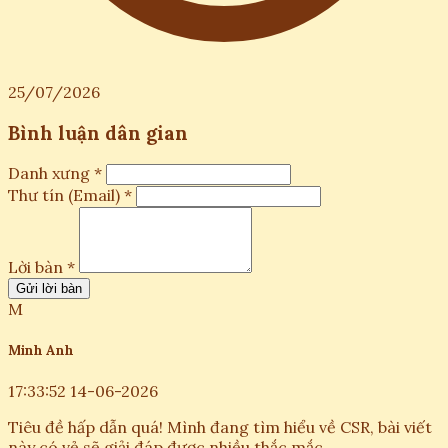
25/07/2026
Bình luận dân gian
Danh xưng *
Thư tín (Email) *
Lời bàn *
Gửi lời bàn
M
Minh Anh
17:33:52 14-06-2026
Tiêu đề hấp dẫn quá! Mình đang tìm hiểu về CSR, bài viết
này có vẻ sẽ giải đáp được nhiều thắc mắc.