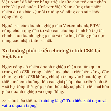
Việt Nam" đã hỗ trợ hàng triệu ly sữa cho trẻ em nghèo
trên khắp cả nước. Unilever Việt Nam cũng thực hiện
nhiều dự án bảo vệ môi trường và nâng cao sức khỏe
cộng đồng.
Ngoài ra, các doanh nghiệp như Vietcombank, BIDV
cũng chú trọng đầu tư vào các chương trình hỗ trợ tài
chính cho doanh nghiệp nhỏ và các hoạt động giáo dục
nâng cao nhận thức xã hội.
Xu hướng phát triển chương trình CSR tại
Việt Nam
Ngày càng có nhiều doanh nghiệp nhận ra tầm quan
trọng của CSR trong chiến lược phát triển bền vững. Các
chương trình CSR không chỉ tập trung vào hoạt động từ
thiện mà còn hướng đến các giải pháp phát triển kinh tế
- xã hội tổng thể, góp phần thúc đẩy sự phát triển hài hòa
giữa doanh nghiệp và cộng đồng.
>>>Tìm hiểu thêm:
Training là gì? Tìm hiểu khái niệm và
vai trò quan trọng