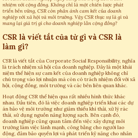
nhiệm với cộng đồng. Không chỉ là một chiến lược phát
triển bền vững, CSR còn phản ánh cam kết của doanh
nghiệp với xã hội và môi trường. Vậy CSR thực sự là gì và
mang lại giá trị gì cho doanh nghiệp lẫn cộng đồng?
CSR là viết tắt của từ gì và CSR là
làm gì?
CSR là viết tắt của Corporate Social Responsibility, nghĩa
là trách nhiệm xã hội của doanh nghiệp. Đây là một khái
niệm thể hiện sự cam kết của doanh nghiệp không chỉ
chú trọng vào lợi nhuận mà còn có trách nhiệm đối với xã
hội, cộng đồng, môi trường và các bên liên quan khác.
Hoạt động CSR thể hiện qua rất nhiều hình thức khác
nhau. Đầu tiên, đó là việc doanh nghiệp triển khai các dự
án bảo vệ môi trường như giảm thiểu khí thải, xử lý rác
thải, sử dụng nguồn năng lượng sạch. Bên cạnh đó,
doanh nghiệp cũng quan tâm đến việc xây dựng môi
trường làm việc lành mạnh, công bằng cho người lao
động, đảm bảo quyền lợi và phát triển kỹ năng cho nhân