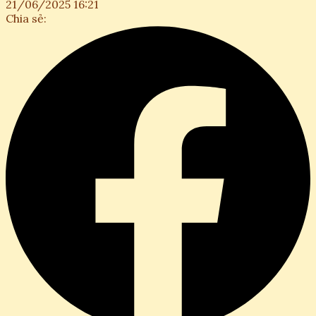
21/06/2025 16:21
Chia sẻ: