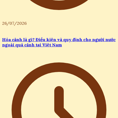
26/07/2026
Hóa cảnh là gì? Điều kiện và quy định cho người nước
ngoài quá cảnh tại Việt Nam