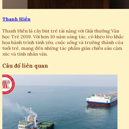
Thanh Hiền
Thanh Hiền là cây bút trẻ tài năng với Giải thưởng Văn
học Trẻ 2019. Với hơn 10 năm sáng tác, cô khéo léo khắc
họa hành trình tình yêu, cuộc sống và trưởng thành của
tuổi trẻ, mang đến những tác phẩm giàu chiều sâu cảm
xúc và tính nhân văn.
Câu đố liên quan