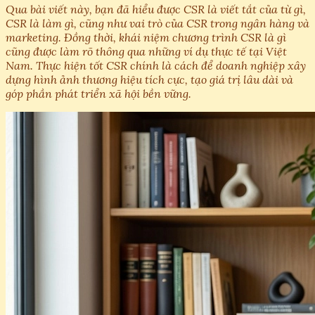
Qua bài viết này, bạn đã hiểu được CSR là viết tắt của từ gì,
CSR là làm gì, cũng như vai trò của CSR trong ngân hàng và
marketing. Đồng thời, khái niệm chương trình CSR là gì
cũng được làm rõ thông qua những ví dụ thực tế tại Việt
Nam. Thực hiện tốt CSR chính là cách để doanh nghiệp xây
dựng hình ảnh thương hiệu tích cực, tạo giá trị lâu dài và
góp phần phát triển xã hội bền vững.