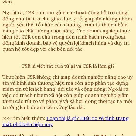
viên.
Ngoài ra, CSR còn bao gồm các hoạt động hỗ trợ cộng
đồng như tài trợ cho giáo dục, y tế, giúp đỡ những nhóm
người yếu thế, tổ chức các chương trình từ thiện nhằm
nâng cao chất lượng cuộc sống. Các doanh nghiệp thực
hiện tốt CSR còn chú trọng đến minh bạch trong hoạt
động kinh doanh, bảo vệ quyền lợi khách hàng và duy trì
quan hệ tốt đẹp với các bên đối tác.
CSR là viết tắt của từ gì và CSR là làm gì?
Thực hiện CSR không chỉ giúp doanh nghiệp nâng cao uy
tín và hình ảnh thương hiệu mà còn góp phần tạo dựng
niềm tin từ khách hàng, đối tác và cộng đồng. Ngoài ra,
việc có trách nhiệm xã hội còn giúp doanh nghiệp giảm
thiểu các rủi ro về pháp lý và xã hội, đồng thời tạo ra môi
trường kinh doanh bền vững lâu dài.
>>>Tìm hiểu thêm:
Loạn thị là gì? Hiểu rõ về tình trạng
mắt phổ biến hiện nay