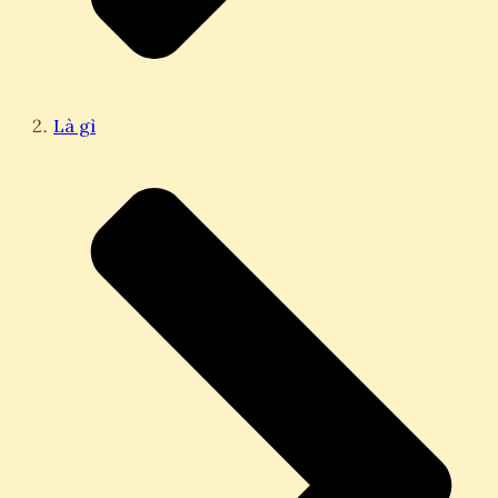
Là gì