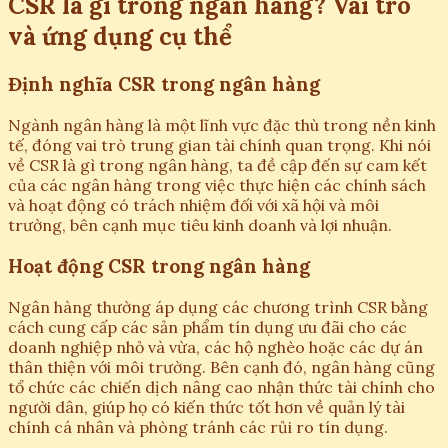
CSR là gì trong ngân hàng? Vai trò
và ứng dụng cụ thể
Định nghĩa CSR trong ngân hàng
Ngành ngân hàng là một lĩnh vực đặc thù trong nền kinh
tế, đóng vai trò trung gian tài chính quan trọng. Khi nói
về CSR là gì trong ngân hàng, ta đề cập đến sự cam kết
của các ngân hàng trong việc thực hiện các chính sách
và hoạt động có trách nhiệm đối với xã hội và môi
trường, bên cạnh mục tiêu kinh doanh và lợi nhuận.
Hoạt động CSR trong ngân hàng
Ngân hàng thường áp dụng các chương trình CSR bằng
cách cung cấp các sản phẩm tín dụng ưu đãi cho các
doanh nghiệp nhỏ và vừa, các hộ nghèo hoặc các dự án
thân thiện với môi trường. Bên cạnh đó, ngân hàng cũng
tổ chức các chiến dịch nâng cao nhận thức tài chính cho
người dân, giúp họ có kiến thức tốt hơn về quản lý tài
chính cá nhân và phòng tránh các rủi ro tín dụng.