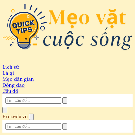
Lịch sử
Là gì
Mẹo dân gian
Đồng dao
Câu đố
Erci.edu.vn