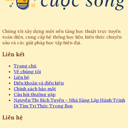
Kick Off Từ VN88 Ku Giúp
Newbie Thắng Lớn
Người theo dõi
Chúng tôi xây dựng một nền tảng học thuật trực tuyến
•
toàn diện, cung cấp hệ thống học liệu, kiến thức chuyên
sâu và các giải pháp học tập hiện đại.
Liên kết
Trang chủ
Về chúng tôi
Liên hệ
Điều khoản và điều kiện
Chính sách bảo mật
Câu hỏi thường gặp
Nguyễn Thị Bích Tuyền – Nhà Sáng Lập Hành Trình
Đi Tìm Tri Thức Trong Bạn
Liên hệ