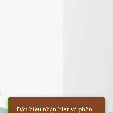
Dấu hiệu nhận biết và phân