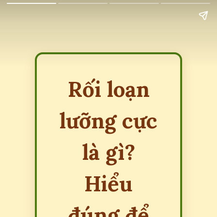
Rối loạn
lưỡng cực
là gì?
Hiểu
đúng để