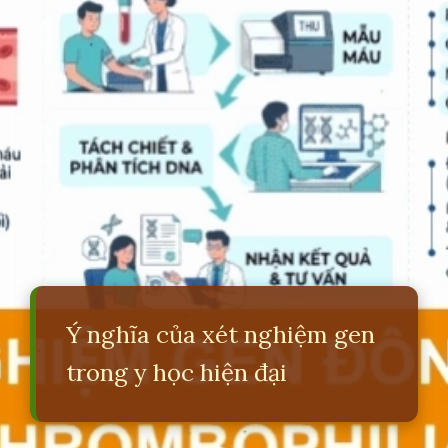
Ý nghĩa của xét nghiệm gen
trong y học hiện đại