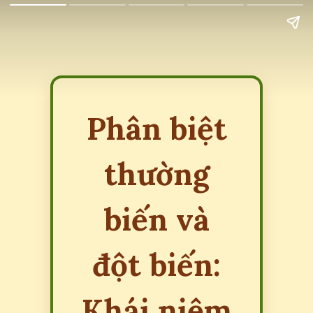
Phân biệt
thường
biến và
đột biến:
Khái niệm