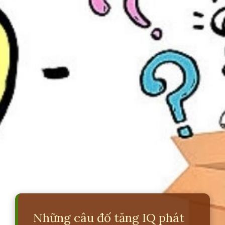
Những câu đố tăng IQ phát