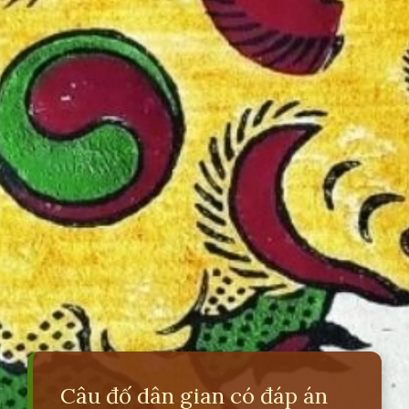
Câu đố dân gian có đáp án