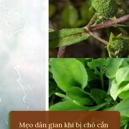
Mẹo dân gian khi bị chó cắn