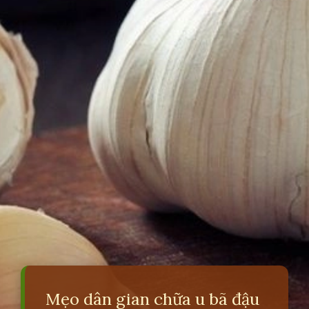
Mẹo dân gian chữa u bã đậu