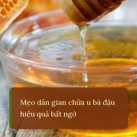
Mẹo dân gian chữa u bã đậu
hiệu quả bất ngờ