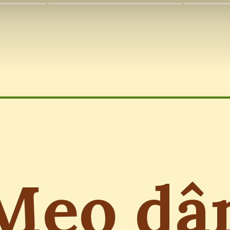
Mẹo dâ