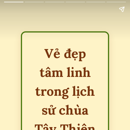
Vẻ đẹp
tâm linh
trong lịch
sử chùa
Tây Thiên