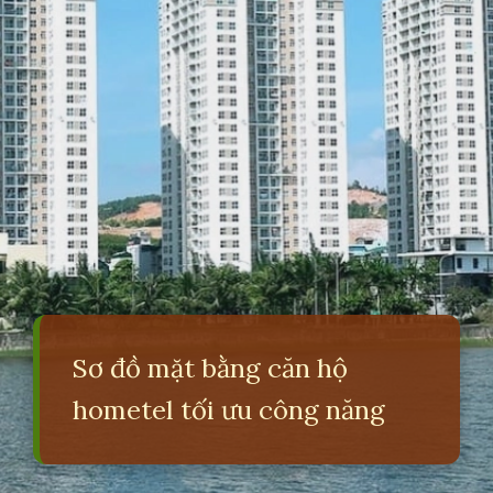
Sơ đồ mặt bằng căn hộ
hometel tối ưu công năng