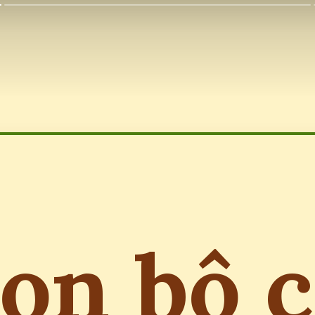
ọn bộ 