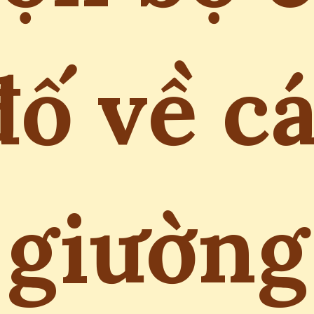
đố về cá
giường