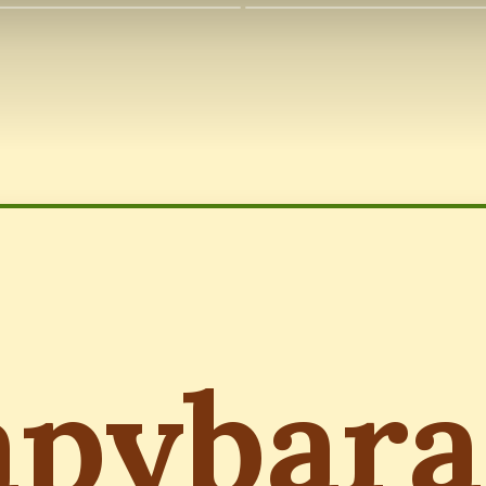
pybara