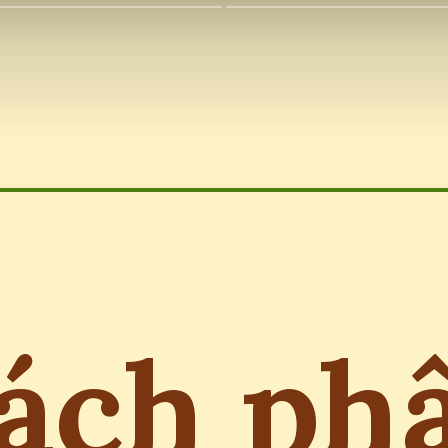
ách ph