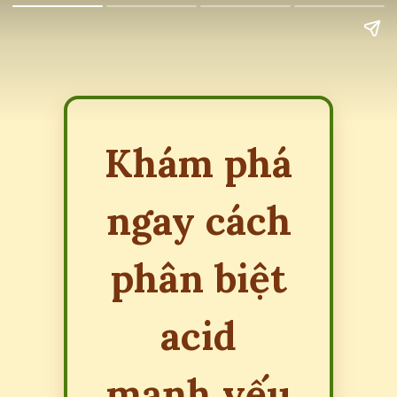
Khám phá
ngay cách
phân biệt
acid
mạnh yếu