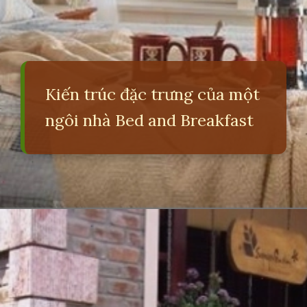
Kiến trúc đặc trưng của một
ngôi nhà Bed and Breakfast
Đang mở
https://erci.edu.vn/bed-and-breakfast-la-gi