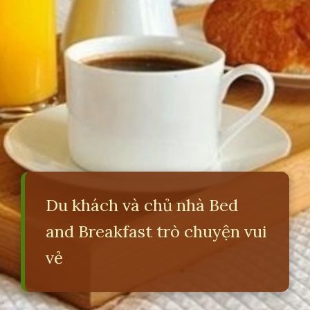
Du khách và chủ nhà Bed
and Breakfast trò chuyện vui
vẻ