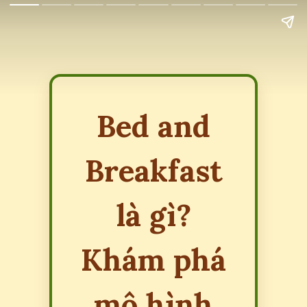
Bed and
Breakfast
là gì?
Khám phá
mô hình